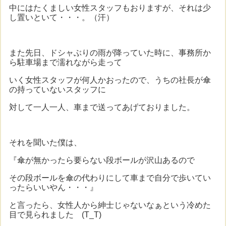
中にはたくましい女性スタッフもおりますが、それは少
し置いといて・・・。（汗）
また先日、ドシャぶりの雨が降っていた時に、事務所か
ら駐車場まで濡れながら走って
いく女性スタッフが何人かおったので、うちの社長が傘
の持っていないスタッフに
対して一人一人、車まで送ってあげておりました。
それを聞いた僕は、
『傘が無かったら要らない段ボールが沢山あるので
その段ボールを傘の代わりにして車まで自分で歩いてい
ったらいいやん・・・』
と言ったら、女性人から紳士じゃないなぁという冷めた
目で見られました (T_T)