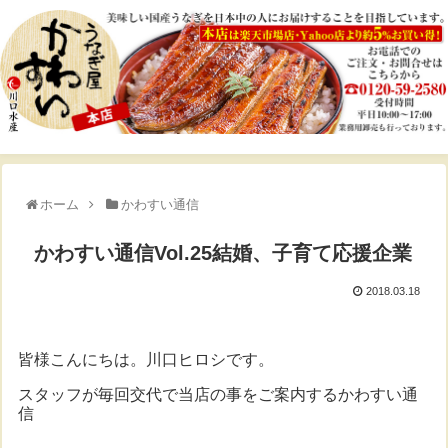
ホーム
かわすい通信
かわすい通信Vol.25結婚、子育て応援企業
2018.03.18
皆様こんにちは。川口ヒロシです。
スタッフが毎回交代で当店の事をご案内するかわすい通
信