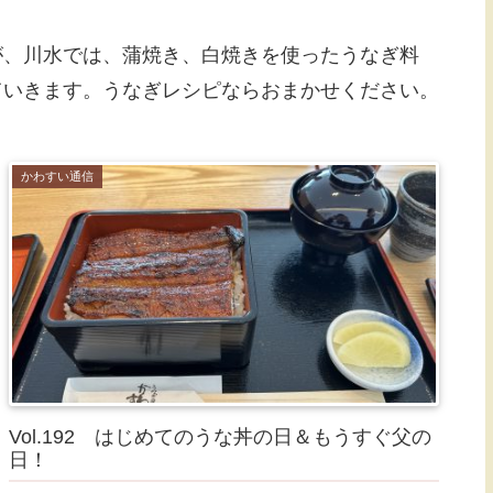
が、川水では、蒲焼き、白焼きを使ったうなぎ料
ていきます。うなぎレシピならおまかせください。
かわすい通信
Vol.192 はじめてのうな丼の日＆もうすぐ父の
日！