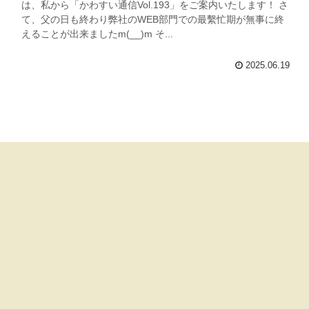
は、私から「かわすい通信Vol.193」をご案内いたします！ さ
て、父の日も終わり弊社のWEB部門での最繫忙期が無事に終
えることが出来ましたm(__)m そ...
2025.06.19