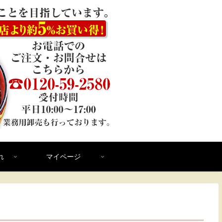
れ
マイページ