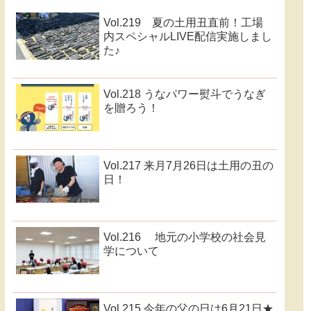
Vol.219 夏の土用丑直前！工場
内スペシャルLIVE配信実施しまし
た♪
Vol.218 うなパワー熨斗でうなぎ
を贈ろう！
Vol.217 来月7月26日は土用の丑の
日！
Vol.216 地元の小学校の社会見
学について
Vol.215 今年の父の日は6月21日★