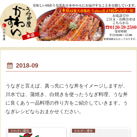
2018-09
うなぎと言えば、真っ先にうな丼をイメージしますが、
川水では、蒲焼き、白焼きを使ったうなぎ料理、うな丼
に良くあう一品料理の作り方をご紹介していきます。う
なぎレシピならおまかせください。
かわすい通信
かわすい通信