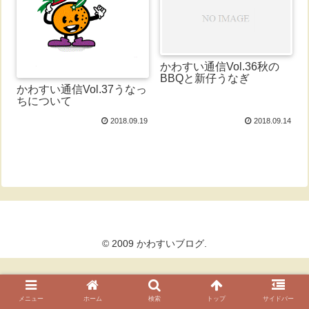
かわすい通信Vol.36秋の
BBQと新仔うなぎ
かわすい通信Vol.37うなっ
ちについて
2018.09.19
2018.09.14
© 2009 かわすいブログ.
メニュー
ホーム
検索
トップ
サイドバー