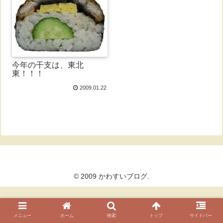
今年の干支は、東北
東！！！
2009.01.22
© 2009 かわすいブログ.
メニュー
ホーム
検索
トップ
サイドバー