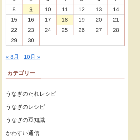
8
9
10
11
12
13
14
15
16
17
18
19
20
21
22
23
24
25
26
27
28
29
30
« 8月
10月 »
カテゴリー
うなぎのたれレシピ
うなぎのレシピ
うなぎの豆知識
かわすい通信