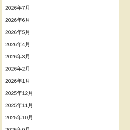
2026年7月
2026年6月
2026年5月
2026年4月
2026年3月
2026年2月
2026年1月
2025年12月
2025年11月
2025年10月
2025年9月