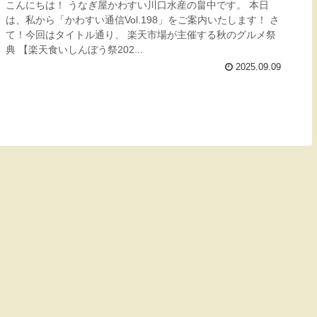
こんにちは！ うなぎ屋かわすい川口水産の畠中です。 本日
は、私から「かわすい通信Vol.198」をご案内いたします！ さ
て！今回はタイトル通り、 楽天市場が主催する秋のグルメ祭
典 【楽天食いしんぼう祭202...
2025.09.09