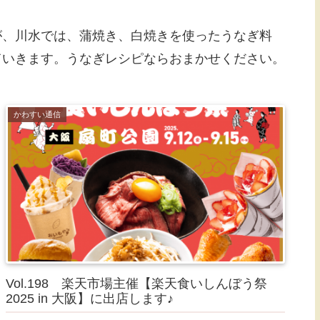
が、川水では、蒲焼き、白焼きを使ったうなぎ料
ていきます。うなぎレシピならおまかせください。
かわすい通信
Vol.198 楽天市場主催【楽天食いしんぼう祭
2025 in 大阪】に出店します♪