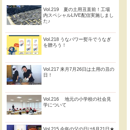
Vol.219 夏の土用丑直前！工場
内スペシャルLIVE配信実施しまし
た♪
Vol.218 うなパワー熨斗でうなぎ
を贈ろう！
Vol.217 来月7月26日は土用の丑の
日！
Vol.216 地元の小学校の社会見
学について
Vol.215 今年の父の日は6月21日★