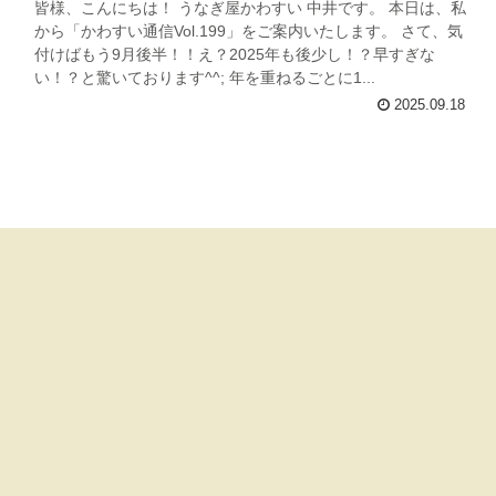
皆様、こんにちは！ うなぎ屋かわすい 中井です。 本日は、私
から「かわすい通信Vol.199」をご案内いたします。 さて、気
付けばもう9月後半！！え？2025年も後少し！？早すぎな
い！？と驚いております^^; 年を重ねるごとに1...
2025.09.18