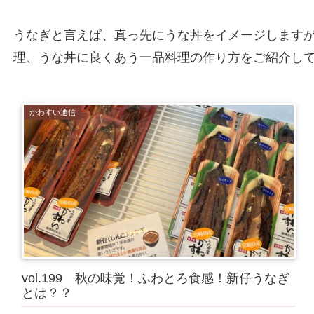
うなぎと言えば、真っ先にうな丼をイメージします
理、うな丼に良くあう一品料理の作り方をご紹介し
かわすい通信
vol.199 秋の味覚！ふわとろ食感！新仔うなぎ
とは？？