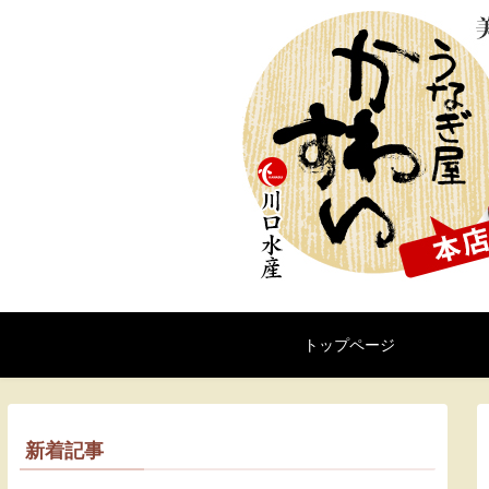
トップページ
新着記事