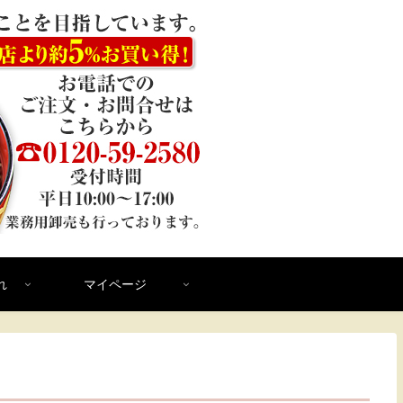
れ
マイページ