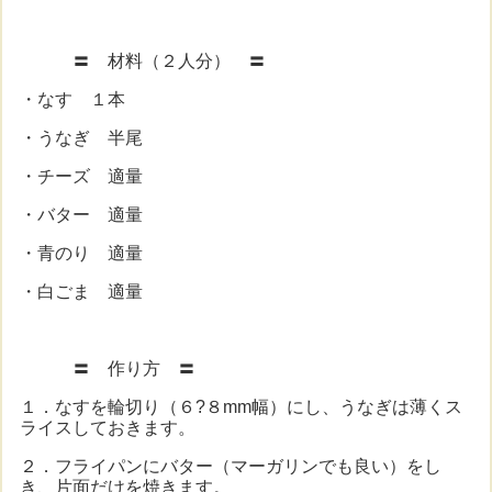
〓 材料（２人分） 〓
・なす １本
・うなぎ 半尾
・チーズ 適量
・バター 適量
・青のり 適量
・白ごま 適量
〓 作り方 〓
１．なすを輪切り（６?８mm幅）にし、うなぎは薄くス
ライスしておきます。
２．フライパンにバター（マーガリンでも良い）をし
き、片面だけを焼きます。