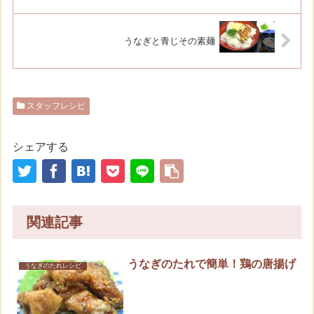
うなぎと青じその素麺
スタッフレシピ
シェアする
関連記事
うなぎのたれで簡単！鶏の唐揚げ
うなぎのたれレシピ