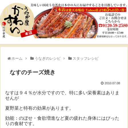
ホーム
うなぎのレシピ
スタッフレシピ
なすのチーズ焼き
2010.07.08
なすは９４％が水分ですので、特に多い栄養素はありま
せんが
夏野菜と特有の効果があります。
効能：のぼせ・食欲増進など夏の疲れた身体にはぴった
りの食材です。