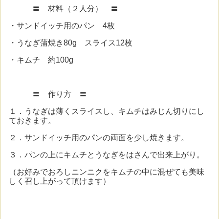
〓 材料（２人分） 〓
・サンドイッチ用のパン 4枚
・うなぎ蒲焼き80g スライス12枚
・キムチ 約100g
〓 作り方 〓
１．うなぎは薄くスライスし、キムチはみじん切りにし
ておきます。
２．サンドイッチ用のパンの両面を少し焼きます。
３．パンの上にキムチとうなぎをはさんで出来上がり。
（お好みでおろしニンニクをキムチの中に混ぜても美味
しく召し上がって頂けます）