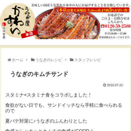
ホーム
うなぎのレシピ
スタッフレシピ
うなぎのキムチサンド
2010.07.22
スタミナ×スタミナ食をコラボしました！
食欲がない日でも、サンドイッチなら手軽に食べられる
ので
夏バテ対策に♪うなぎのふんわりとした