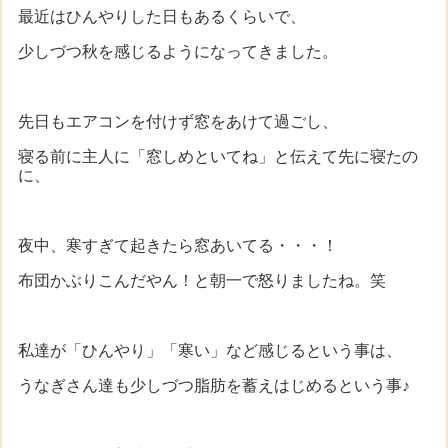
最近はひんやりした日もあるくらいで、
少しづつ秋を感じるようになってきました。
先日もエアコンを付けず窓をあけて過ごし、
寝る前に主人に「窓しめといてね」と伝えて先に寝たの
に、
夜中、寒すぎて起きたら窓あいてる・・・！
布団かぶりこんだやん！と朝一で怒りましたね。笑
私達が「ひんやり」「寒い」など感じるという事は、
うなぎさん達も少しづつ脂肪を蓄えはじめるという事♪