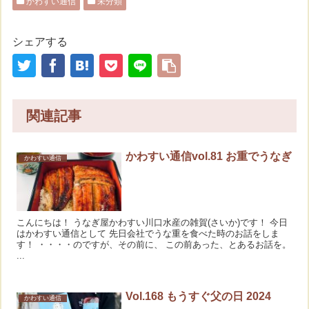
かわすい通信
未分類
シェアする
関連記事
かわすい通信vol.81 お重でうなぎ
かわすい通信
こんにちは！ うなぎ屋かわすい川口水産の雑賀(さいか)です！ 今日
はかわすい通信として 先日会社でうな重を食べた時のお話をしま
す！ ・・・・のですが、その前に、 この前あった、とあるお話を。
...
Vol.168 もうすぐ父の日 2024
かわすい通信