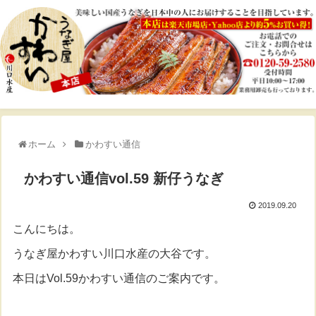
ホーム
かわすい通信
かわすい通信vol.59 新仔うなぎ
2019.09.20
こんにちは。
うなぎ屋かわすい川口水産の大谷です。
本日はVol.59かわすい通信のご案内です。