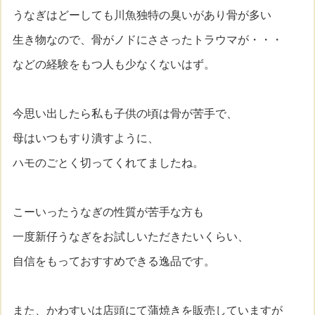
うなぎはどーしても川魚独特の臭いがあり骨が多い
生き物なので、骨がノドにささったトラウマが・・・
などの経験をもつ人も少なくないはず。
今思い出したら私も子供の頃は骨が苦手で、
母はいつもすり潰すように、
ハモのごとく切ってくれてましたね。
こーいったうなぎの性質が苦手な方も
一度新仔うなぎをお試しいただきたいくらい、
自信をもっておすすめできる逸品です。
また、かわすいは店頭にて蒲焼きを販売していますが