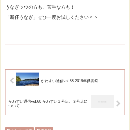
うなぎツウの方も、苦手な方も！
「新仔うなぎ」ぜひ一度お試しください＾＾
かわすい通信vol.58 2019年供養祭
かわすい通信vol.60 かわすい２号店、３号店に
ついて