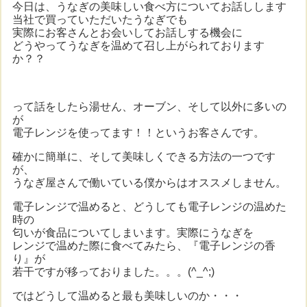
今日は、うなぎの美味しい食べ方についてお話しします
当社で買っていただいたうなぎでも
実際にお客さんとお会いしてお話しする機会に
どうやってうなぎを温めて召し上がられております
か？？
って話をしたら湯せん、オーブン、そして以外に多いの
が
電子レンジを使ってます！！というお客さんです。
確かに簡単に、そして美味しくできる方法の一つです
が、
うなぎ屋さんで働いている僕からはオススメしません。
電子レンジで温めると、どうしても電子レンジの温めた
時の
匂いが食品についてしまいます。実際にうなぎを
レンジで温めた際に食べてみたら、『電子レンジの香
り』が
若干ですが移っておりました。。。(^_^;)
ではどうして温めると最も美味しいのか・・・