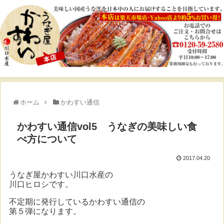
ホーム
かわすい通信
かわすい通信vol5 うなぎの美味しい食
べ方について
2017.04.20
うなぎ屋かわすい川口水産の
川口ヒロシです。
不定期に発行しているかわすい通信の
第５弾になります。