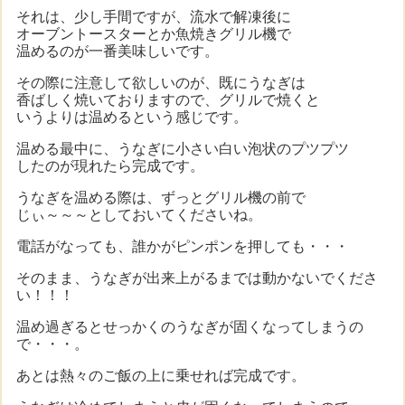
それは、少し手間ですが、流水で解凍後に
オーブントースターとか魚焼きグリル機で
温めるのが一番美味しいです。
その際に注意して欲しいのが、既にうなぎは
香ばしく焼いておりますので、グリルで焼くと
いうよりは温めるという感じです。
温める最中に、うなぎに小さい白い泡状のプツプツ
したのが現れたら完成です。
うなぎを温める際は、ずっとグリル機の前で
じぃ～～～としておいてくださいね。
電話がなっても、誰かがピンポンを押しても・・・
そのまま、うなぎが出来上がるまでは動かないでくださ
い！！！
温め過ぎるとせっかくのうなぎが固くなってしまうの
で・・・。
あとは熱々のご飯の上に乗せれば完成です。