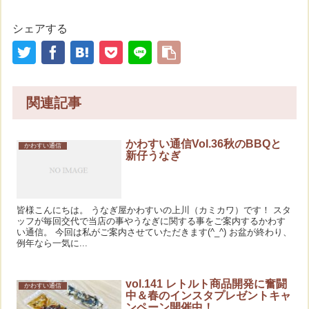
シェアする
関連記事
かわすい通信Vol.36秋のBBQと
かわすい通信
新仔うなぎ
皆様こんにちは。 うなぎ屋かわすいの上川（カミカワ）です！ スタ
ッフが毎回交代で当店の事やうなぎに関する事をご案内するかわす
い通信。 今回は私がご案内させていただきます(^_^) お盆が終わり、
例年なら一気に...
vol.141 レトルト商品開発に奮闘
かわすい通信
中＆春のインスタプレゼントキャ
ンペーン開催中！