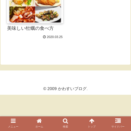
美味しい牡蠣の食べ方
2020.03.25
© 2009 かわすいブログ.
メニュー
ホーム
検索
トップ
サイドバー