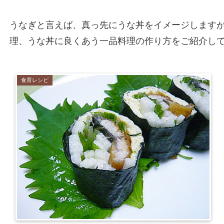
うなぎと言えば、真っ先にうな丼をイメージします
理、うな丼に良くあう一品料理の作り方をご紹介し
食育レシピ