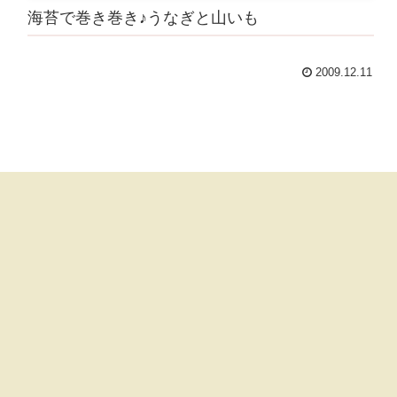
海苔で巻き巻き♪うなぎと山いも
2009.12.11