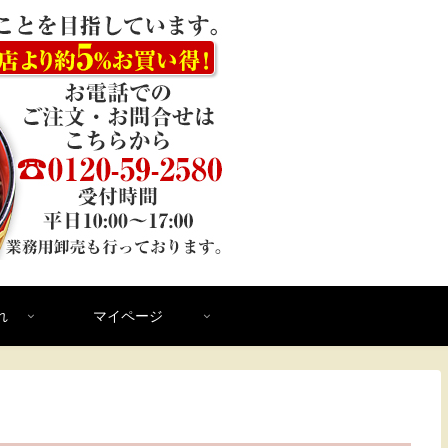
れ
マイページ