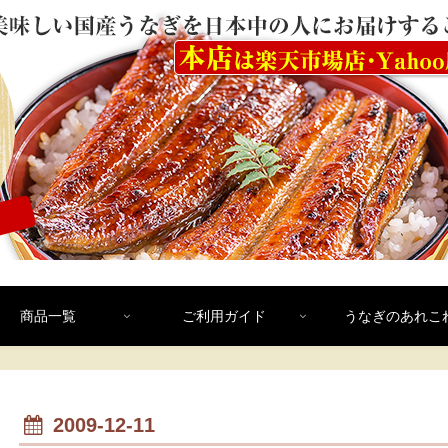
商品一覧
ご利用ガイド
うなぎのあれこ
2009-12-11