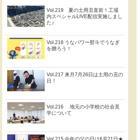
Vol.219 夏の土用丑直前！工場
内スペシャルLIVE配信実施しまし
た♪
Vol.218 うなパワー熨斗でうなぎ
を贈ろう！
Vol.217 来月7月26日は土用の丑の
日！
Vol.216 地元の小学校の社会見
学について
Vol.215 今年の父の日は6月21日★