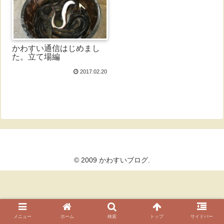
かわすい通信はじめまし
た。立て場編
2017.02.20
© 2009 かわすいブログ.
メニュー
ホーム
検索
トップ
サイドバー