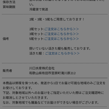
保存方法
い。
賞味期限
冷蔵便で発送
2尾・3尾・5尾もご用意しております！
2尾セット:
ご注文はこちらから＞＞
3尾セット:
ご注文はこちらから＞＞
備考
5尾セット:
ご注文はこちらから＞＞
捌いていない活きた鰻も販売しております。
活きた鰻：
ご注文はこちらから＞＞
川口水産株式会社
販売者
和歌山県有田市宮原町滝川原212
本商品は鮮度を保つため、発送から1日でお届け可能な地域のみご注文を
お受けしております。
下記、対象地域以外へのお届けをご指定いただいた際はご注文確認時に
お取消しとさせていただきます。
なお、対象地域でも離島などでお届けができない場合がございます。