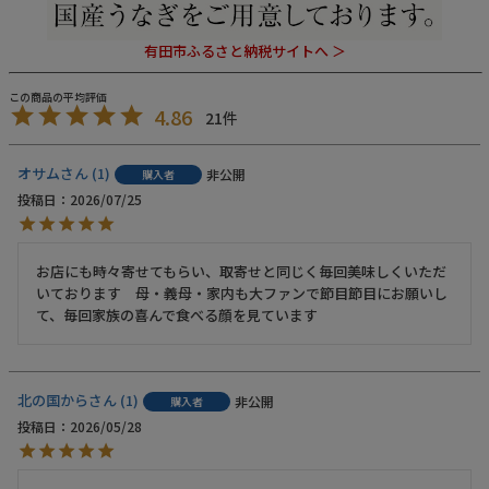
有田市ふるさと納税サイトへ ＞
4.86
21
オサム
1
非公開
購入者
投稿日
2026/07/25
お店にも時々寄せてもらい、取寄せと同じく毎回美味しくいただ
いております　母・義母・家内も大ファンで節目節目にお願いし
て、毎回家族の喜んで食べる顔を見ています　
北の国から
1
非公開
購入者
投稿日
2026/05/28