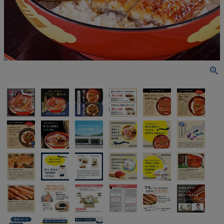
うなぎ屋かわすいについて
商品一覧
ご利用ガイド
採用について
かわすいブログ
飲食店
工場見学ツアー
産地検索
お問い合わせ