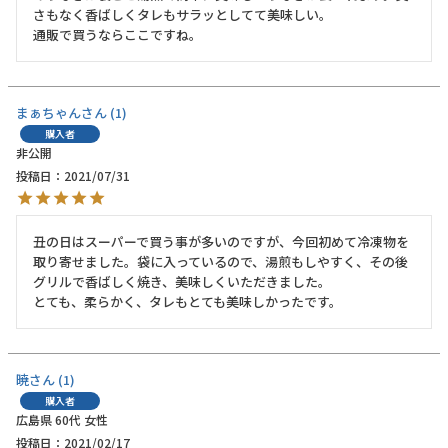
さもなく香ばしくタレもサラッとしてて美味しい。

通販で買うならここですね。
まぁちゃん
1
購入者
非公開
投稿日
2021/07/31
丑の日はスーパーで買う事が多いのですが、今回初めて冷凍物を
取り寄せました。袋に入っているので、湯煎もしやすく、その後
グリルで香ばしく焼き、美味しくいただきました。

とても、柔らかく、タレもとても美味しかったです。
暁
1
購入者
広島県
60代
女性
投稿日
2021/02/17