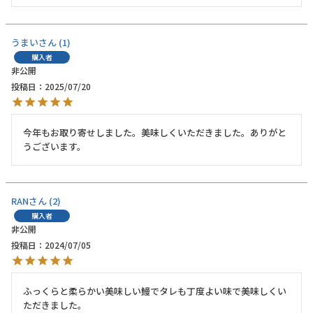
うまい
1
Instagram
購入者
非公開
投稿日
2025/07/20
今年もお取り寄せしました。美味しくいただきました。ありがと
うございます。
RAN
2
購入者
非公開
投稿日
2024/07/05
ふっくらと柔らかい美味しい鰻でタレも丁度よい味で美味しくい
ただきました。