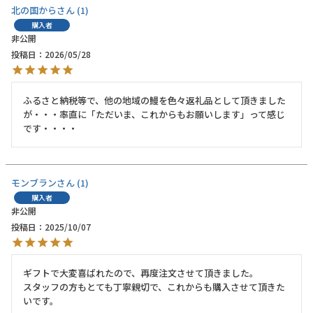
北の国から
1
購入者
非公開
投稿日
2026/05/28
ふるさと納税等で、他の地域の鰻を色々返礼品として頂きました
が・・・率直に「ただいま、これからもお願いします」って感じ
です・・・・
モンブラン
1
購入者
非公開
投稿日
2025/10/07
ギフトで大変喜ばれたので、再度注文させて頂きました。

スタッフの方もとても丁寧親切で、これからも購入させて頂きた
いです。