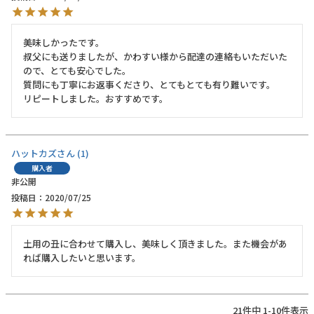
美味しかったです。

叔父にも送りましたが、かわすい様から配達の連絡もいただいた
ので、とても安心でした。

質問にも丁寧にお返事くださり、とてもとても有り難いです。

リピートしました。おすすめです。
ハットカズ
1
購入者
非公開
投稿日
2020/07/25
土用の丑に合わせて購入し、美味しく頂きました。また機会があ
れば購入したいと思います。
21
件中
1
-
10
件表示