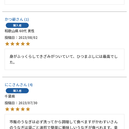
かつ爺
1
購入者
和歌山県
60代
男性
投稿日
2023/08/02
身がふっくらしてきざみがついていて、ひつまぶしには最高でし
た。
にこさん
4
購入者
千葉県
投稿日
2023/07/30
市販のうなぎは必ず洗ってから調理して食べますがかわすいさん
のうなぎは袋ごと湯煎で簡単に美味しいうなぎが食べれます。臭