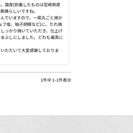
。国産(到着したものは宮崎県産
は素晴らしいですね。

しんでいますので、一尾丸ごと焼か
ュフ塩、柚子胡椒など)に、たれ焼
もしっかり焼いていただき、仕上げ
つまぶしにしました。どれも最高に
ていただいて大変感謝しておりま
1
件中
1
-
1
件表示