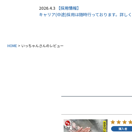
同梱におすすめ
2026.4.3
【採用情報】
キャリア(中途)採用は随時行っております。詳し
タレ・山椒
業務用商品
特典付きカタログ請求
HOME
いっちゃんさんのレビュー
ふるさと納税
地元和歌山の逸品
おすすめ海産物
インフォーメーション
うなぎ屋かわすいについて
商品一覧
購入者