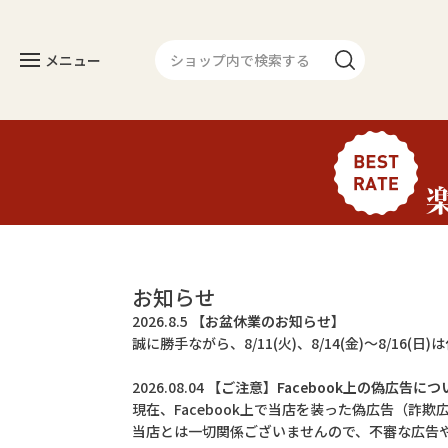
メニュー
カテゴリー
人気のセット
長焼き
お知らせ
カットタイプ
2026.8.5
【お盆休業のお知らせ】
誠に勝手ながら、8/11(火)、8/14(金)～8/16
きざみうなぎ
2026.08.04
【ご注意】Facebook上の偽広告につ
常温タイプ
現在、Facebook上で当店を装った偽広告（詐
当店とは一切関係ございませんので、不審な広告
ギフトセット