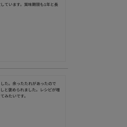
しています。賞味期限も1年と長
した。余ったたれがあったので

味しと褒められました。レシピが増
してみたいです。