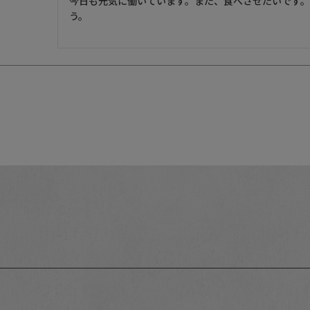
今日も元気に働いています。また、食べさせたいです
う。