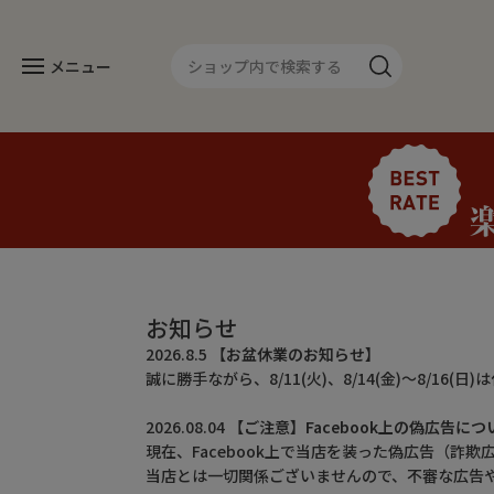
メニュー
カテゴリー
人気のセット
長焼き
お知らせ
カットタイプ
2026.8.5
【お盆休業のお知らせ】
誠に勝手ながら、8/11(火)、8/14(金)～8/16
きざみうなぎ
2026.08.04
【ご注意】Facebook上の偽広告につ
常温タイプ
現在、Facebook上で当店を装った偽広告（詐
当店とは一切関係ございませんので、不審な広告
ギフトセット