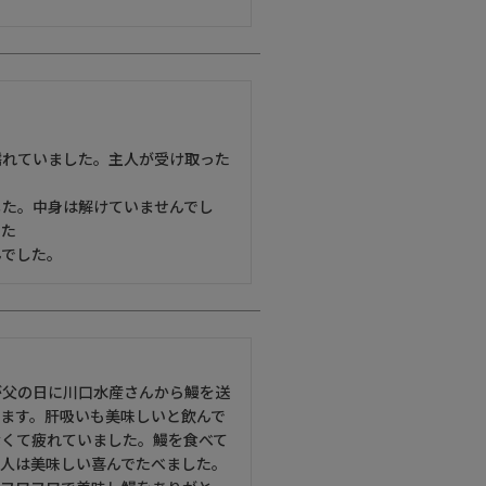
濡れていました。主人が受け取った
した。中身は解けていませんでし
た

んでした。
が父の日に川口水産さんから鰻を送
ます。肝吸いも美味しいと飲んで
なくて疲れていました。鰻を食べて
人は美味しい喜んでたべました。