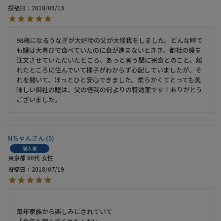
投稿日
2018/09/13
98歳になるうなぎが大好物の父が大怪我をしました。どんな時で
も鰻は大喜びで食べていたのに食が進まないときき、御社の鰻を
注文させていただいたところ、あっと言う間に完食とのこと。離
れたところに住んでいて様子がわからず心配していましたが、そ
れを聞いて、ほっとひと安心できました。柔らかくてとっても美
味しい御社の鰻は、父の怪我の何よりの特効薬です！ありがとう
ございました。
Nちゃん
5
購入者
東京都
60代
女性
投稿日
2018/07/19
毎年家族から楽しみにされていて
