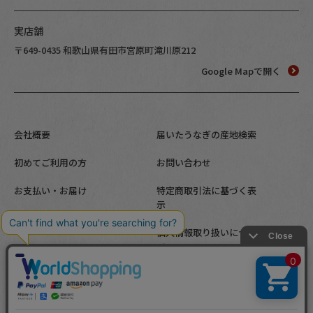
実店舗
〒649-0435 和歌山県有田市宮原町滝川原212
Google Mapで開く
会社概要
届いたうなぎの産地検索
初めてご利用の方
お問い合わせ
お支払い・お届け
特定商取引法に基づく表
示
メルマガ登録
個人情報取り扱いについ
て
Copyright (c) since 2004 Kawaguchisuisan, Inc. All Rights Reser