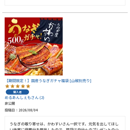
【期間限定！】国産うなぎガチャ福袋 [山椒別売り]
購入者
めるあんしぇも
2
非公開
投稿日
2026/08/04
うなぎの取り寄せは、かわすいさん一択です。元気を出してほし
い後輩に備蓄分を贈呈したので、福袋は自分へのプレゼントのつ