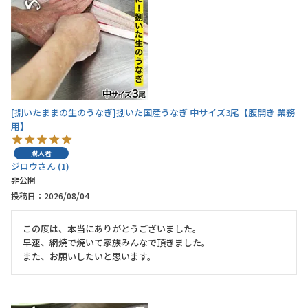
[捌いたままの生のうなぎ]捌いた国産うなぎ 中サイズ3尾【腹開き 業務
用】
購入者
ジロウ
1
非公開
投稿日
2026/08/04
この度は、本当にありがとうございました。

早速、網焼で焼いて家族みんなで頂きました。

また、お願いしたいと思います。