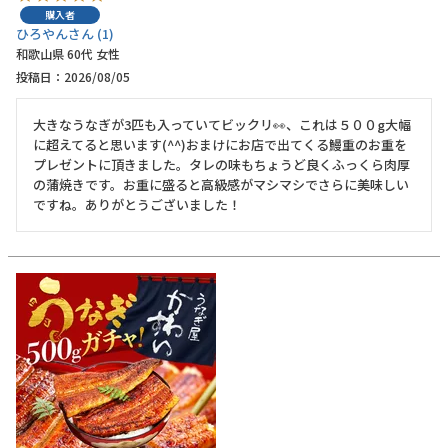
購入者
ひろやん
1
和歌山県
60代
女性
投稿日
2026/08/05
大きなうなぎが3匹も入っていてビックリ👀、これは５００g大幅
に超えてると思います(^^)おまけにお店で出てくる鰻重のお重を
プレゼントに頂きました。タレの味もちょうど良くふっくら肉厚
の蒲焼きです。お重に盛ると高級感がマシマシでさらに美味しい
ですね。ありがとうございました！