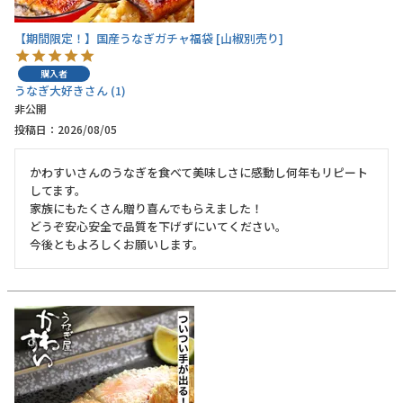
【期間限定！】国産うなぎガチャ福袋 [山椒別売り]
購入者
うなぎ大好き
1
非公開
投稿日
2026/08/05
かわすいさんのうなぎを食べて美味しさに感動し何年もリピート
してます。

家族にもたくさん贈り喜んでもらえました！

どうぞ安心安全で品質を下げずにいてください。

今後ともよろしくお願いします。