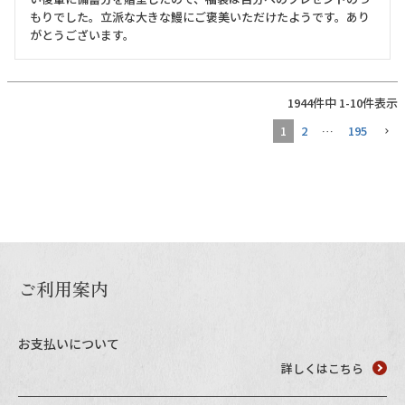
もりでした。立派な大きな鰻にご褒美いただけたようです。あり
がとうございます。
1944
件中
1
-
10
件表示
1
2
…
195
ご利用案内
お支払いについて
詳しくはこちら