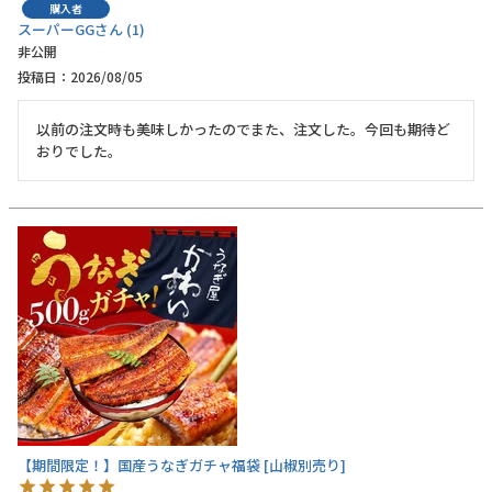
購入者
スーパーGG
1
非公開
投稿日
2026/08/05
Instagram
以前の注文時も美味しかったのでまた、注文した。今回も期待ど
おりでした。
【期間限定！】国産うなぎガチャ福袋 [山椒別売り]