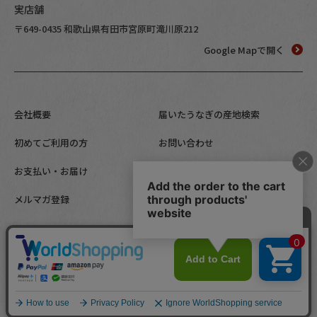
実店舗
〒649-0435 和歌山県有田市宮原町滝川原212
Google Mapで開く
会社概要
届いたうなぎの産地検索
初めてご利用の方
お問い合わせ
お支払い・お届け
特定商取引法に基づく表
示
メルマガ登録
個人情報取り扱いについ
て
Copyright (c) since 2004 Kawaguchisuisan, Inc. All Rights Reser