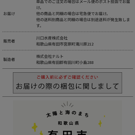
単品でのご注文の場合はメール便のポスト投函でお届
け。
お届け
他の商品と同梱の場合は宅急便でお届け。
他の送料別商品と同梱の場合は別途送料が発生致しま
Instagram
す。
川口水産株式会社
販売者
和歌山県有田市宮原町滝川原212
株式会社ナルト
製造者
和歌山県有田郡有田川町小島288