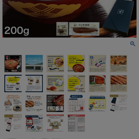
うなぎ屋かわすいについて
商品一覧
ご利用ガイド
採用について
かわすいブログ
飲食店
工場見学ツアー
産地検索
お問い合わせ