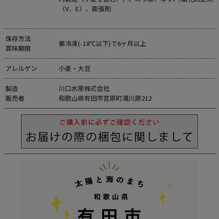
（V．E）、膨張剤
保存方法
要冷凍(-18℃以下)で6ヶ月以上
賞味期限
アレルゲン
小麦・大豆
製造
川口水産株式会社
販売者
和歌山県有田市宮原町滝川原212