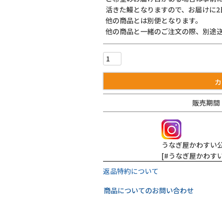
活きた鰻となりますので、お届けに2
他の商品とは別便となります。
他の商品と一緒のご注文の際、別途
カ
販売期間
うなぎ屋かわすい
[#うなぎ屋かわす
Instagram
返品特約について
商品についてのお問い合わせ