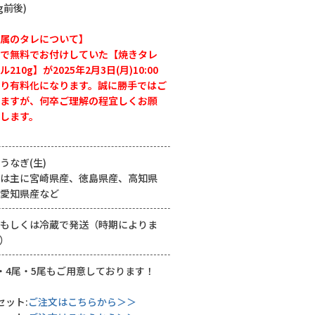
0g前後)
属のタレについて】
で無料でお付けしていた【焼きタレ
ル210g】が2025年2月3日(月)10:00
り有料化になります。誠に勝手ではご
ますが、何卒ご理解の程宜しくお願
します。
うなぎ(生)
は主に宮崎県産、徳島県産、高知県
愛知県産など
もしくは冷蔵で発送（時期によりま
）
・4尾・5尾もご用意しております！
セット:
ご注文はこちらから＞＞