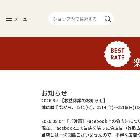
メニュー
カテゴリー
人気のセット
長焼き
お知らせ
カットタイプ
2026.8.5
【お盆休業のお知らせ】
誠に勝手ながら、8/11(火)、8/14(金)～8/16
きざみうなぎ
2026.08.04
【ご注意】Facebook上の偽広告につ
常温タイプ
現在、Facebook上で当店を装った偽広告（詐
当店とは一切関係ございませんので、不審な広告
ギフトセット