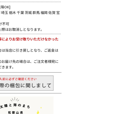
降OK]
 埼玉 栃木 千葉 茨城 群馬 福岡 佐賀 宮
け不可
た際はお取消しとなります。
等によりお受け取りいただけなかった
合は当店に引き戻しとなり、ご返金は
。
のお届け先の場合は、ご注文者様宛に
だきます。