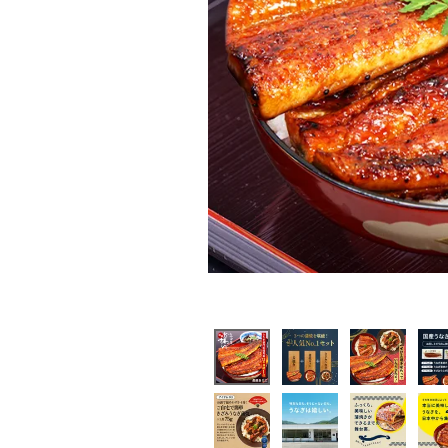
ご利用ガイド
採用について
かわすいブログ
飲食店
工場見学ツアー
産地検索
お問い合わせ
お電話でのご注文・
お問い合わせはこちら
0120-59-2580
受付時間 平日10:00～17:00