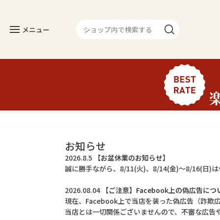
メニュー
カテゴリー
人気のセット
長焼き
お知らせ
カットタイプ
2026.8.5
【お盆休業のお知らせ】
誠に勝手ながら、8/11(火)、8/14(金)～8/16
きざみうなぎ
2026.08.04
【ご注意】Facebook上の偽広告につ
常温タイプ
現在、Facebook上で当店を装った偽広告（詐
当店とは一切関係ございませんので、不審な広告
ギフトセット