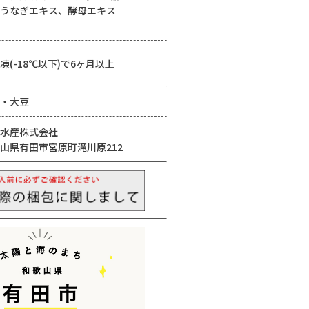
うなぎエキス、酵母エキス
凍(-18℃以下)で6ヶ月以上
・大豆
水産株式会社
山県有田市宮原町滝川原212