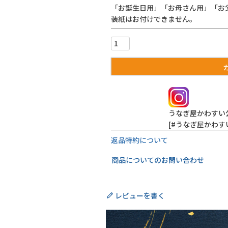
「お誕生日用」「お母さん用」「お
装紙はお付けできません。
うなぎ屋かわすい
[#うなぎ屋かわ
返品特約について
商品についてのお問い合わせ
レビューを書く