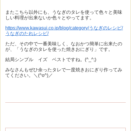
またこちら以外にも、うなぎのタレを使って色々と美味
しい料理が出来ないか色々とやってます。
https://www.kawasui.co.jp/blog/category/うなぎのレシピ/
うなぎのたれレシピ/
ただ、その中で一番美味しく、なおかつ簡単に出来たの
が、「うなぎのタレを使った焼きおにぎり」です。
結局シンプル イズ ベストですね。(^_^;)
みなさんもぜひ余ったタレで一度焼きおにぎり作ってみ
てください。＼(^o^)／