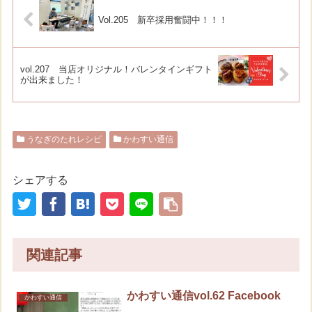
Vol.205 新卒採用奮闘中！！！
vol.207 当店オリジナル！バレンタインギフト
が出来ました！
うなぎのたれレシピ
かわすい通信
シェアする
関連記事
かわすい通信vol.62 Facebook
かわすい通信