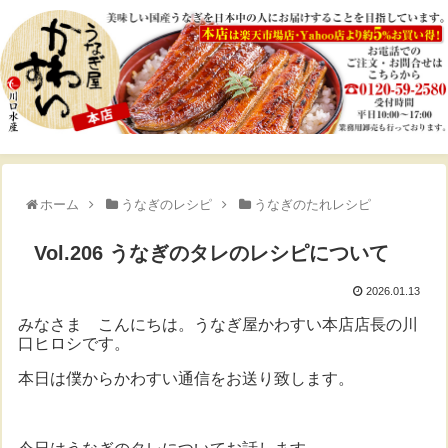
ホーム
うなぎのレシピ
うなぎのたれレシピ
Vol.206 うなぎのタレのレシピについて
2026.01.13
みなさま こんにちは。うなぎ屋かわすい本店店長の川
口ヒロシです。
本日は僕からかわすい通信をお送り致します。