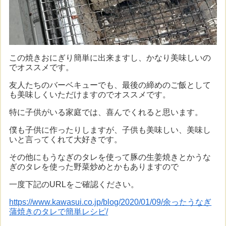
この焼きおにぎり簡単に出来ますし、かなり美味しいの
でオススメです。
友人たちのバーベキューでも、最後の締めのご飯として
も美味しくいただけますのでオススメです。
特に子供がいる家庭では、喜んでくれると思います。
僕も子供に作ったりしますが、子供も美味しい、美味し
いと言ってくれて大好きです。
その他にもうなぎのタレを使って豚の生姜焼きとかうな
ぎのタレを使った野菜炒めとかもありますので
一度下記のURLをご確認ください。
https://www.kawasui.co.jp/blog/2020/01/09/余ったうなぎ
蒲焼きのタレで簡単レシピ/