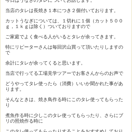
今日はうなぎのタレについてお話します。
当店のタレは長焼き１本につき２個付いております。
カットうなぎについては、１切れに１個（カット５００
ｇ，１ｋｇは除く）ついておりますので
ご家庭でよく食べる人がいるとタレが余ってきます。
特にリピーターさんは毎回沢山買って頂いたりしますの
で
余計にタレが余ってくると思います。
当店で行ってる工場見学ツアーでお客さんからのお声で
どうやってタレ使ったら（消費）いいか聞かれた事があ
ります。
そんなときは、焼き鳥作る時にこのタレ使ってもらった
り
煮魚作る時に少しこのタレ使ってもらったり、さらにブ
リの照焼作る時に
このタレ使ってもらったりすることをおすすめしており