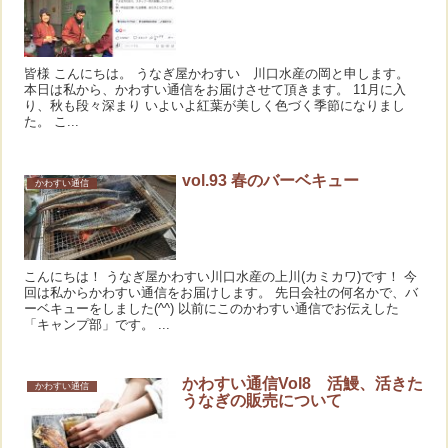
皆様 こんにちは。 うなぎ屋かわすい 川口水産の岡と申します。
本日は私から、かわすい通信をお届けさせて頂きます。 11月に入
り、秋も段々深まり いよいよ紅葉が美しく色づく季節になりまし
た。 こ...
vol.93 春のバーベキュー
かわすい通信
こんにちは！ うなぎ屋かわすい川口水産の上川(カミカワ)です！ 今
回は私からかわすい通信をお届けします。 先日会社の何名かで、バ
ーベキューをしました(^^) 以前にこのかわすい通信でお伝えした
「キャンプ部」です。 ...
かわすい通信Vol8 活鰻、活きた
かわすい通信
うなぎの販売について