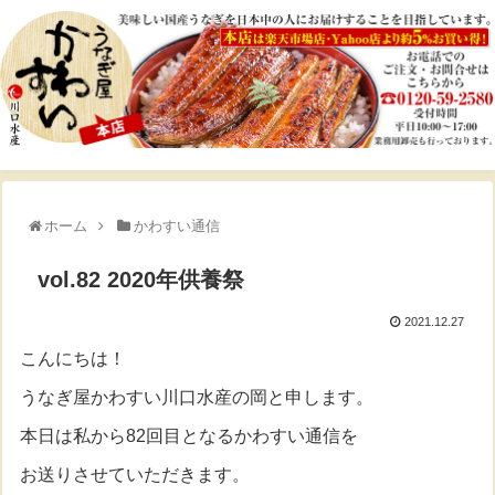
ホーム
かわすい通信
vol.82 2020年供養祭
2021.12.27
こんにちは！
うなぎ屋かわすい川口水産の岡と申します。
本日は私から82回目となるかわすい通信を
お送りさせていただきます。