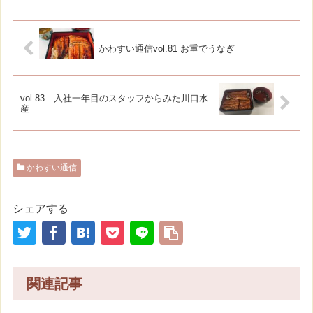
かわすい通信vol.81 お重でうなぎ
vol.83 入社一年目のスタッフからみた川口水
産
かわすい通信
シェアする
関連記事