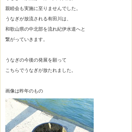
親睦会も実施に至りませんでした。
うなぎが放流される有田川は、
和歌山県の中北部を流れ紀伊水道へと
繋がっていきます。
うなぎの今後の発展を願って
こちらでうなぎが放たれました。
画像は昨年のもの